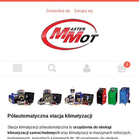
Zarejestruj się
Zaloguj się
Półautomatyczna stacja klimatyzacji
Stacja klimatyzacji półautomatyczna to
urządzenia do obsługi
klimatyzacji samochodowych
oraz klimatyzacji w maszynach rolniczych,
budowlanych, pojazdach szynowych itp. W urządzeniu do obsługi