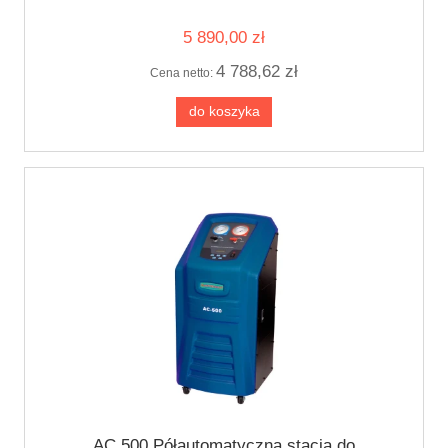
5 890,00 zł
4 788,62 zł
Cena netto:
do koszyka
AC 500 Półautomatyczna stacja do