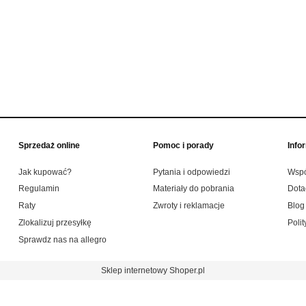
Sprzedaż online
Pomoc i porady
Info
Jak kupować?
Pytania i odpowiedzi
Wspó
Regulamin
Materiały do pobrania
Dota
Raty
Zwroty i reklamacje
Blog
Zlokalizuj przesyłkę
Poli
Sprawdz nas na allegro
Sklep internetowy Shoper.pl