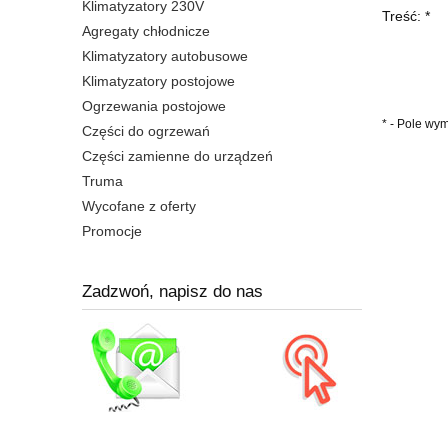
Klimatyzatory 230V
Treść:
*
Agregaty chłodnicze
Klimatyzatory autobusowe
Klimatyzatory postojowe
Ogrzewania postojowe
*
- Pole wy
Części do ogrzewań
Części zamienne do urządzeń
Truma
Wycofane z oferty
Promocje
Zadzwoń, napisz do nas