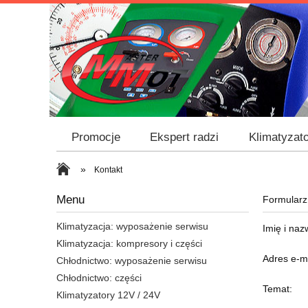
Promocje
Ekspert radzi
Klimatyzato
»
Kontakt
Menu
Formularz
Klimatyzacja: wyposażenie serwisu
Imię i naz
Klimatyzacja: kompresory i części
Adres e-m
Chłodnictwo: wyposażenie serwisu
Chłodnictwo: części
Temat:
Klimatyzatory 12V / 24V