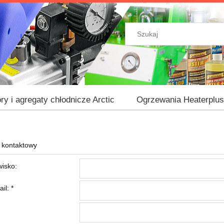
ry i agregaty chłodnicze Arctic
Ogrzewania Heaterplus
 kontaktowy
wisko:
ail:
*