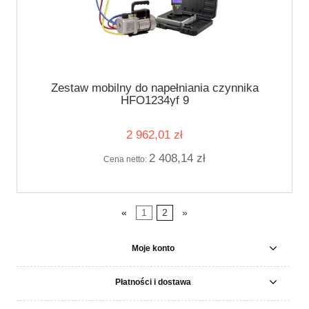
Zestaw mobilny do napełniania czynnika
HFO1234yf 9
2 962,01 zł
2 408,14 zł
Cena netto:
«
1
2
»
Moje konto
Płatności i dostawa