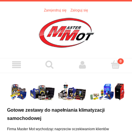
Zarejestruj się
Zaloguj się
Gotowe zestawy do napełniania klimatyzacji
samochodowej
Firma Master Mot wychodząc naprzeciw oczekiwaniom klientów