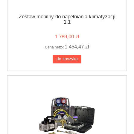
Zestaw mobilny do napełniania klimatyzacji
1.1
1 789,00 zł
1 454,47 zł
Cena netto:
do koszyka