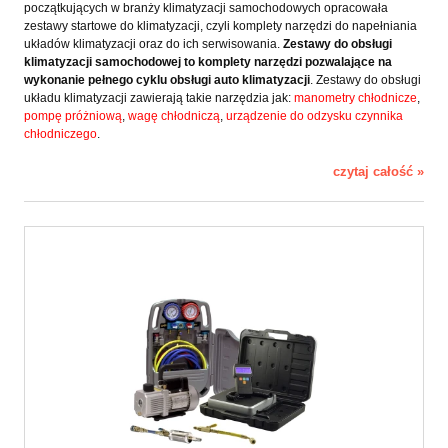
początkujących w branży klimatyzacji samochodowych opracowała
zestawy startowe do klimatyzacji, czyli komplety narzędzi do napełniania
układów klimatyzacji oraz do ich serwisowania.
Zestawy do obsługi
klimatyzacji samochodowej to komplety narzędzi pozwalające na
wykonanie pełnego cyklu obsługi auto klimatyzacji
. Zestawy do obsługi
układu klimatyzacji zawierają takie narzędzia jak:
manometry chłodnicze
,
pompę próżniową
,
wagę chłodniczą
,
urządzenie do odzysku czynnika
chłodniczego
.
czytaj całość »