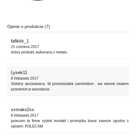
Opinie o produkcie (7)
fafikkk_1
21 czerwca 2017
dobry produkt, wykonany z metalu
Lysek11
6 listopada 2017
Solidny sprzedawca. W poniedziałek zamówiłem , we wtorek miałem
przedmiot w warsztacie.
xxmako2xx
8 listopada 2017
polecam ta firme szybki kontakt i przesylka towar zawsze zgodny z
opisem. POLECAM