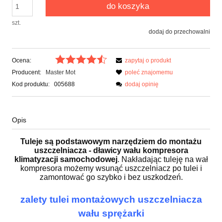
do koszyka
szt.
dodaj do przechowalni
Ocena:
zapytaj o produkt
Producent:
Master Mot
poleć znajomemu
Kod produktu:
005688
dodaj opinię
Opis
Tuleje są podstawowym narzędziem do montażu
uszczelniacza - dławicy wału kompresora
klimatyzacji samochodowej
. Nakładając tuleję na wał
kompresora możemy wsunąć uszczelniacz po tulei i
zamontować go szybko i bez uszkodzeń.
zalety tulei montażowych uszczelniacza
wału sprężarki