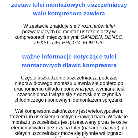
zestaw tulei montażowych uszczelniaczy
wału kompresora zawiera
W zestawie znajduje się
7 rozmiarów tulei
pozwalających na montaż uszczelniaczy w
kompresorach między innymi:
SANDEN, DENSO,
ZEXEL, DELPHI, GM, FORD itp.
ważne informacje dotyczące tulei
montażowych dławic kompresora
Często uszkodzenie uszczelniacza podczas
nieprawidłowego montażu ujawnia się dopiero po
uruchomieniu układu i ponowna jego wymiana jest
czasochłonna i wiąże się z odzyskiem czynnika
chłodniczego i ponownym demontażem sprężarki.
Wał kompresora zakończony jest wielowypustem,
frezem lub uskokiem o ostrych krawędziach. W trakcie
montażu uszczelniacz jest przesuwany przez te ostre
elementy wału i bez użycia tulei (nasadek na wał), po
których uszczelniacz może się płynnie wślizgnąć i