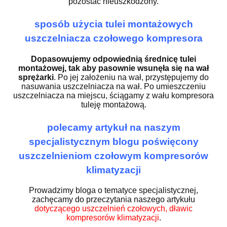
pozostać nieuszkodzony.
sposób użycia tulei montażowych
uszczelniacza czołowego kompresora
Dopasowujemy odpowiednią średnicę tulei
montażowej, tak aby pasownie wsunęła się na wał
sprężarki
. Po jej założeniu na wał, przystępujemy do
nasuwania uszczelniacza na wał. Po umieszczeniu
uszczelniacza na miejscu, ściągamy z wału kompresora
tuleję montażową.
polecamy artykuł na naszym
specjalistycznym blogu poświęcony
uszczelnieniom czołowym kompresorów
klimatyzacji
Prowadzimy bloga o tematyce specjalistycznej,
zachęcamy do przeczytania naszego artykułu
dotyczącego uszczelnień czołowych, dławic
kompresorów klimatyzacji
.