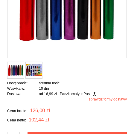
Dostępność:
średnia ilość
Wysyłka w:
10 dni
Dostawa:
od 16,99 zł
- Paczkomaty InPost
sprawdź formy dostawy
Cena nie zawiera ewentualnych kosztów płatności
126,00 zł
Cena brutto:
102,44 zł
Cena netto: