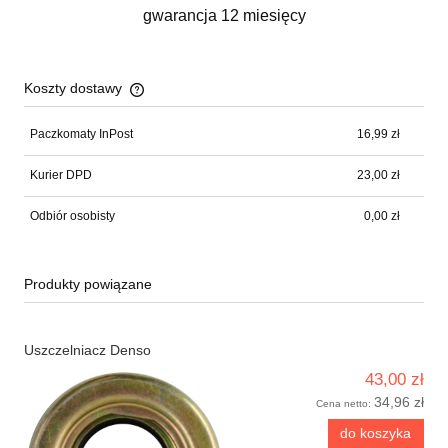
gwarancja 12 miesięcy
Koszty dostawy
Cena nie zawiera ewentualnych kosztów płatności
Paczkomaty InPost
16,99 zł
Kurier DPD
23,00 zł
Odbiór osobisty
0,00 zł
Produkty powiązane
Uszczelniacz Denso
43,00 zł
34,96 zł
Cena netto:
do koszyka