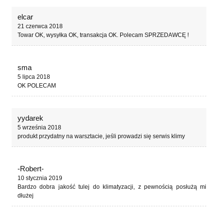
elcar
21 czerwca 2018
Towar OK, wysyłka OK, transakcja OK. Polecam SPRZEDAWCĘ !
sma
5 lipca 2018
OK POLECAM
yydarek
5 września 2018
produkt przydatny na warsztacie, jeśli prowadzi się serwis klimy
-Robert-
10 stycznia 2019
Bardzo dobra jakość tulej do klimatyzacji, z pewnością posłużą mi
dłużej