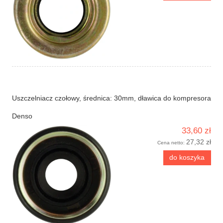
Uszczelniacz czołowy, średnica: 30mm, dławica do kompresora
Denso
33,60 zł
27,32 zł
Cena netto:
do koszyka