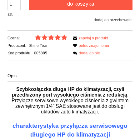
do koszyka
szt.
dodaj do przechowalni
Ocena:
zapytaj o produkt
Producent:
Shine Year
poleć znajomemu
Kod produktu:
005885
dodaj opinię
Opis
Szybkozłączka długa HP do klimatyzacji, czyli
przedłużony port wysokiego ciśnienia z redukcją
.
Przyłącze serwisowe wysokiego ciśnienia z gwintem
zewnętrznym 1/4” SAE stosowane jest do obsługi
układów auto klimatyzacji.
charakterystyka przyłącza serwisowego
długiego HP do klimatyzacji