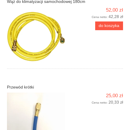
Wąż do klimatyzacji samochodowej 180cm
52,00 zł
42,28 zł
Cena netto:
do koszyka
Przewód krótki
25,00 zł
20,33 zł
Cena netto: