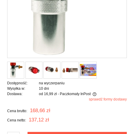
Dostępność:
na wyczerpaniu
Wysyłka w:
10 dni
Dostawa:
od 16,99 zł
- Paczkomaty InPost
sprawdź formy dostawy
Cena nie zawiera ewentualnych kosztów płatności
168,66 zł
Cena brutto:
137,12 zł
Cena netto: