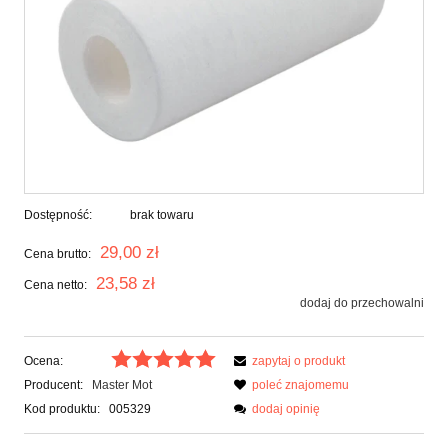
Dostępność:
brak towaru
29,00 zł
Cena brutto:
23,58 zł
Cena netto:
dodaj do przechowalni
Ocena:
zapytaj o produkt
Producent:
Master Mot
poleć znajomemu
Kod produktu:
005329
dodaj opinię