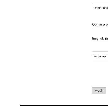
Odbiór oso
Opinie o p
Imię lub 
Twoja opin
wyślij