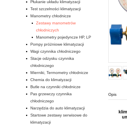
Płukanie układu klimatyzacji
Test szczelności klimatyzacji
Manometry chłodnicze
Zestawy manometrów
chłodniczych
Manometry pojedyncze HP, LP
Pompy próżniowe klimatyzacji
Wagi czynnika chłodniczego
Stacje odzysku czynnika
chłodniczego
Mierniki, Termometry chłodnicze
Chemia do klimatyzacji
Butle na czynniki chłodnicze
Pas grzewczy czynnika
Opis
chłodniczego
Narzędzia do auto klimatyzacji
klim
Startowe zestawy serwisowe do
um
klimatyzacji