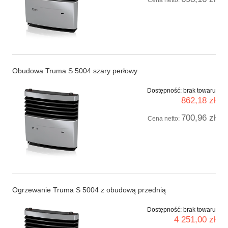
Cena netto:
Obudowa Truma S 5004 szary perłowy
Dostępność:
brak towaru
862,18 zł
700,96 zł
Cena netto:
Ogrzewanie Truma S 5004 z obudową przednią
Dostępność:
brak towaru
4 251,00 zł