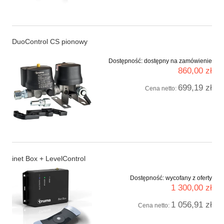
DuoControl CS pionowy
Dostępność:
dostępny na zamówienie
860,00 zł
699,19 zł
Cena netto:
inet Box + LevelControl
Dostępność:
wycofany z oferty
1 300,00 zł
1 056,91 zł
Cena netto: