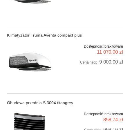
Klimatyzator Truma Aventa compact plus
Dostępność:
brak towaru
11 070,00 zł
9 000,00 zł
Cena netto:
Obudowa przednia S 3004 titangrey
Dostępność:
brak towaru
858,74 zł
698,16 zł