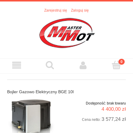
Zarejestruj się
Zaloguj się
Bojler Gazowo Elektryczny BGE 10l
Dostępność:
brak towaru
4 400,00 zł
3 577,24 zł
Cena netto: