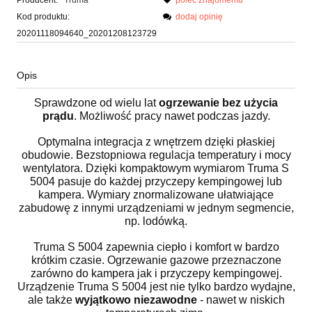
Kod produktu:
dodaj opinię
20201118094640_20201208123729
Opis
Sprawdzone od wielu lat
ogrzewanie bez użycia
prądu
. Możliwość pracy nawet podczas jazdy.
Optymalna integracja z wnętrzem dzięki płaskiej
obudowie. Bezstopniowa regulacja temperatury i mocy
wentylatora. Dzięki kompaktowym wymiarom Truma S
5004 pasuje do każdej przyczepy kempingowej lub
kampera. Wymiary znormalizowane ułatwiające
zabudowę z innymi urządzeniami w jednym segmencie,
np. lodówką.
Truma S 5004 zapewnia ciepło i komfort w bardzo
krótkim czasie. Ogrzewanie gazowe przeznaczone
zarówno do kampera jak i przyczepy kempingowej.
Urządzenie Truma S 5004 jest nie tylko bardzo wydajne,
ale także
wyjątkowo niezawodne
- nawet w niskich