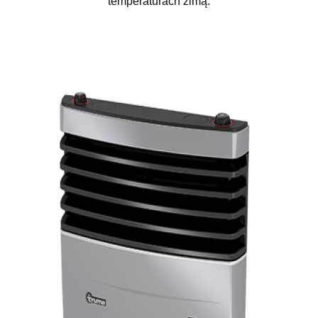
temperaturach zimą.