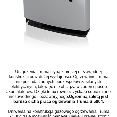
Urządzenia Truma słyną z prostej niezawodnej
konstrukcji oraz dużej wydajności. Ogrzewanie Truma
nie posiada żadnych podzespołów zasilanych
elektrycznych, tak więc nie obciąża w żaden sposób
akumulatorów. Dzięki temu również zyskało sobie miano
niezawodnego i bezawaryjnego.
Ogromną zaletą jest
bardzo cicha praca ogrzewania Truma S 5004.
Uniwersalna konstrukcja gazowego ogrzewania Truma
S 5004 daje możliwość manewru lewej i prawej strony