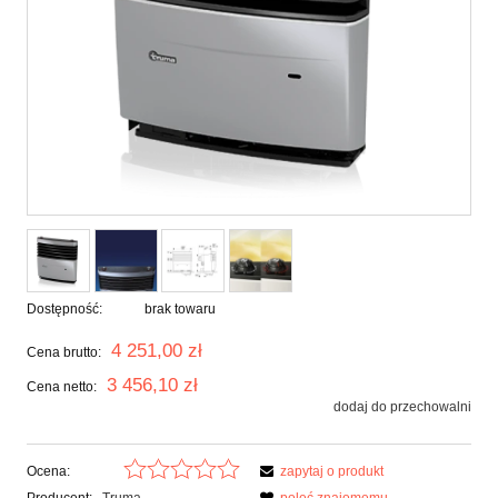
Dostępność:
brak towaru
4 251,00 zł
Cena brutto:
3 456,10 zł
Cena netto:
dodaj do przechowalni
Ocena:
zapytaj o produkt
Producent:
Truma
poleć znajomemu