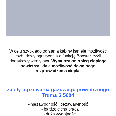
W celu szybkiego ogrzania kabiny istnieje możliwość
rozbudowy ogrzewania o funkcję Booster, czyli
dodatkowy wentylator.
Wymusza on obieg ciepłego
powietrza i daje możliwość dowolnego
rozprowadzenia ciepła.
zalety ogrzewania gazowego powietrznego
Truma S 5004
- niezawodność i bezawaryjność
- bardzo cicha praca
- duża wydajność