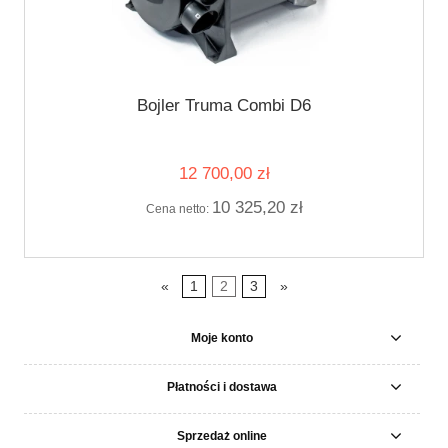
Bojler Truma Combi D6
12 700,00 zł
10 325,20 zł
Cena netto:
«
1
2
3
»
Moje konto
Płatności i dostawa
Sprzedaż online