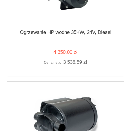
Ogrzewanie HP wodne 35KW, 24V, Diesel
4 350,00 zł
3 536,59 zł
Cena netto: