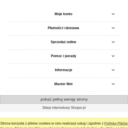
Moje konto
Płatności i dostawa
Sprzedaż online
Pomoc i porady
Informacje
Master Mot
pokaż pełną wersję strony
Sklep internetowy Shoper.pl
Strona korzysta z plików cookies w celu realizacji usług i zgodnie z
Polityką Plików