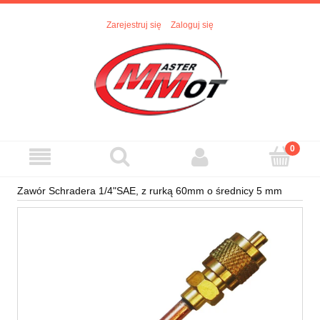
Zarejestruj się
Zaloguj się
Zawór Schradera 1/4"SAE, z rurką 60mm o średnicy 5 mm