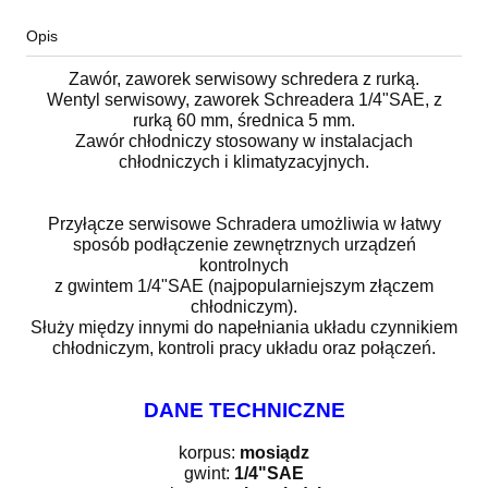
Opis
Zawór, zaworek serwisowy schredera z rurką.
Wentyl serwisowy, zaworek Schreadera 1/4"SAE, z
rurką 60 mm, średnica 5 mm.
Zawór chłodniczy stosowany w instalacjach
chłodniczych i klimatyzacyjnych.
Przyłącze serwisowe Schradera umożliwia w łatwy
sposób podłączenie zewnętrznych urządzeń
kontrolnych
z gwintem 1/4"SAE (najpopularniejszym złączem
chłodniczym).
Służy między innymi do napełniania układu czynnikiem
chłodniczym, kontroli pracy układu oraz połączeń.
DANE TECHNICZNE
korpus:
mosiądz
gwint:
1/4"SAE