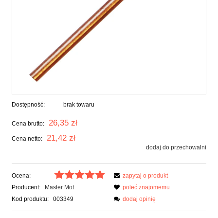
Dostępność:
brak towaru
26,35 zł
Cena brutto:
21,42 zł
Cena netto:
dodaj do przechowalni
Ocena:
zapytaj o produkt
Producent:
Master Mot
poleć znajomemu
Kod produktu:
003349
dodaj opinię