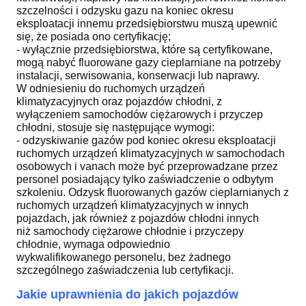
szczelności i odzysku gazu na koniec okresu
eksploatacji innemu przedsiębiorstwu muszą upewnić
się, że posiada ono certyfikację;
- wyłącznie przedsiębiorstwa, które są certyfikowane,
mogą nabyć fluorowane gazy cieplarniane na potrzeby
instalacji, serwisowania, konserwacji lub naprawy.
W odniesieniu do ruchomych urządzeń
klimatyzacyjnych oraz pojazdów chłodni, z
wyłączeniem samochodów ciężarowych i przyczep
chłodni, stosuje się następujące wymogi:
- odzyskiwanie gazów pod koniec okresu eksploatacji
ruchomych urządzeń klimatyzacyjnych w samochodach
osobowych i vanach może być przeprowadzane przez
personel posiadający tylko zaświadczenie o odbytym
szkoleniu. Odzysk fluorowanych gazów cieplarnianych z
ruchomych urządzeń klimatyzacyjnych w innych
pojazdach, jak również z pojazdów chłodni innych
niż samochody ciężarowe chłodnie i przyczepy
chłodnie, wymaga odpowiednio
wykwalifikowanego personelu, bez żadnego
szczególnego zaświadczenia lub certyfikacji.
Jakie uprawnienia do jakich pojazdów