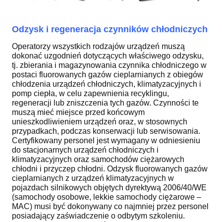
Odzysk i regeneracja czynników chłodniczych
Operatorzy wszystkich rodzajów urządzeń muszą
dokonać uzgodnień dotyczących właściwego odzysku,
tj. zbierania i magazynowania czynnika chłodniczego w
postaci fluorowanych gazów cieplarnianych z obiegów
chłodzenia urządzeń chłodniczych, klimatyzacyjnych i
pomp ciepła, w celu zapewnienia recyklingu,
regeneracji lub zniszczenia tych gazów. Czynności te
muszą mieć miejsce przed końcowym
unieszkodliwieniem urządzeń oraz, w stosownych
przypadkach, podczas konserwacji lub serwisowania.
Certyfikowany personel jest wymagany w odniesieniu
do stacjonarnych urządzeń chłodniczych i
klimatyzacyjnych oraz samochodów ciężarowych
chłodni i przyczep chłodni. Odzysk fluorowanych gazów
cieplarnianych z urządzeń klimatyzacyjnych w
pojazdach silnikowych objętych dyrektywą 2006/40/WE
(samochody osobowe, lekkie samochody ciężarowe –
MAC) musi być dokonywany co najmniej przez personel
posiadający zaświadczenie o odbytym szkoleniu.