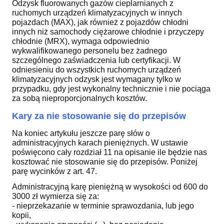
Odzysk fluorowanych gazów cieplarnianych z
ruchomych urządzeń klimatyzacyjnych w innych
pojazdach (MAX), jak również z pojazdów chłodni
innych niż samochody ciężarowe chłodnie i przyczepy
chłodnie (MRX), wymaga odpowiednio
wykwalifikowanego personelu bez żadnego
szczególnego zaświadczenia lub certyfikacji. W
odniesieniu do wszystkich ruchomych urządzeń
klimatyzacyjnych odzysk jest wymagany tylko w
przypadku, gdy jest wykonalny technicznie i nie pociąga
za sobą nieproporcjonalnych kosztów.
Kary za nie stosowanie się do przepisów
Na koniec artykułu jeszcze parę słów o
administracyjnych karach pieniężnych. W ustawie
poświęcono cały rozdział 11 na opisanie ile będzie nas
kosztować nie stosowanie się do przepisów. Poniżej
parę wycinków z art. 47.
Administracyjną karę pieniężną w wysokości od 600 do
3000 zł wymierza się za:
- nieprzekazanie w terminie sprawozdania, lub jego
kopii,