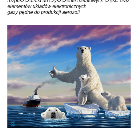
rozpuszczalniki do czyszczenie metalowych części oraz
elementów układów elektronicznych
gazy pędne do produkcji aerozoli